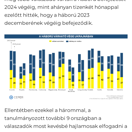
2024 végéig, mint ahányan tizenkét hónappal
ezelőtt hitték, hogy a háború 2023
decemberének végéig befejeződik.
Ellentétben ezekkel a hárommal, a
tanulmányozott további 9 országban a
válaszadók most kevésbé hajlamosak elfogadni a