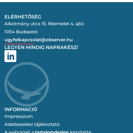
ELÉRHETŐSÉG
Alkotmány utca 15. félemelet 4. ajtó
1054 Budapest
ugyfelkapcsolat@observer.hu
LEGYEN MINDIG NAPRAKÉSZ!
INFORMACIÓ
Impresszum
Adatkezelési tájékoztató
A weboldalt a
tartalomdesign
készítette.