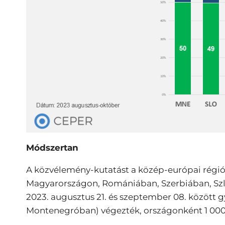
Módszertan
A közvélemény-kutatást a közép-európai régió
Magyarországon, Romániában, Szerbiában, Sz
2023. augusztus 21. és szeptember 08. között 
Montenegróban) végezték, országonként 1 000 v