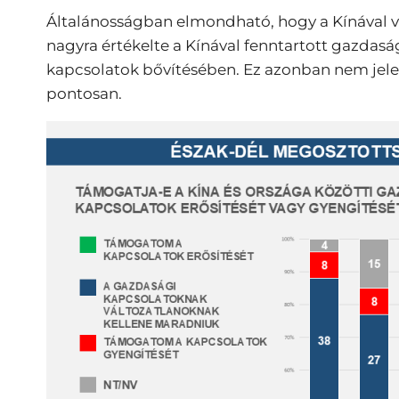
Általánosságban elmondható, hogy a Kínával v
nagyra értékelte a Kínával fenntartott gazdasá
kapcsolatok bővítésében. Ez azonban nem jelent
pontosan.