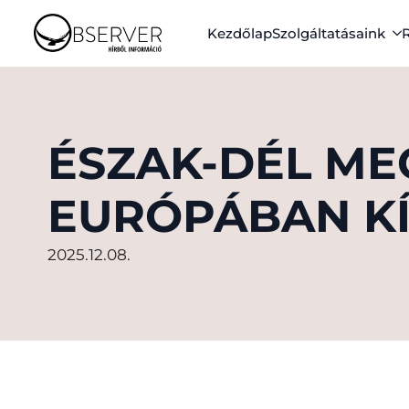
Kezdőlap
Szolgáltatásaink
ÉSZAK-DÉL ME
EURÓPÁBAN K
2025.12.08.