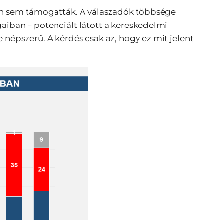
an sem támogatták. A válaszadók többsége
gaiban – potenciált látott a kereskedelmi
 népszerű. A kérdés csak az, hogy ez mit jelent