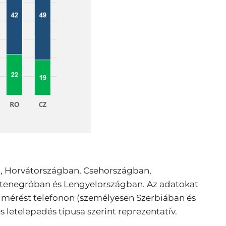
n, Horvátországban, Csehországban,
tenegróban és Lengyelországban. Az adatokat
elmérést telefonon (személyesen Szerbiában és
letelepedés típusa szerint reprezentatív.